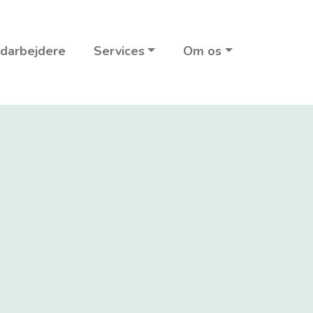
darbejdere
Services
Om os