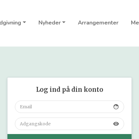
dgivning
Nyheder
Arrangementer
Me
Log ind på din konto
face
visibility