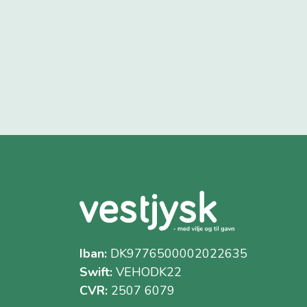
Iban:
DK9776500002022635
Swift:
VEHODK22
CVR:
2507 6079