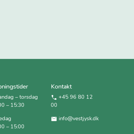
ningstider
Kontakt
ndag – torsdag
+45 96 80 12
00 – 15:30
00
edag
info@vestjysk.dk
00 – 15:00