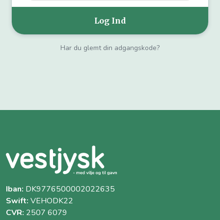
Har du glemt din adgangskode?
Iban:
DK9776500002022635
Swift:
VEHODK22
CVR:
2507 6079