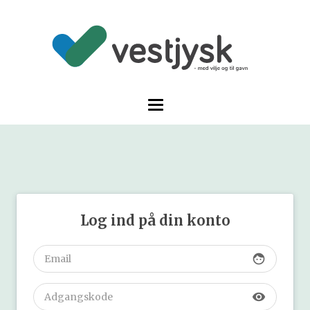
Log ind på din konto
face
visibility