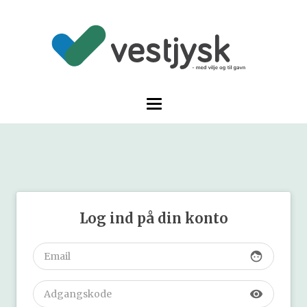
Log ind på din konto
face
visibility