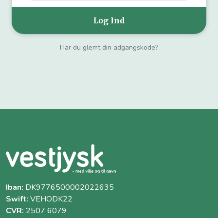
Har du glemt din adgangskode?
Iban:
DK9776500002022635
Swift:
VEHODK22
CVR:
2507 6079