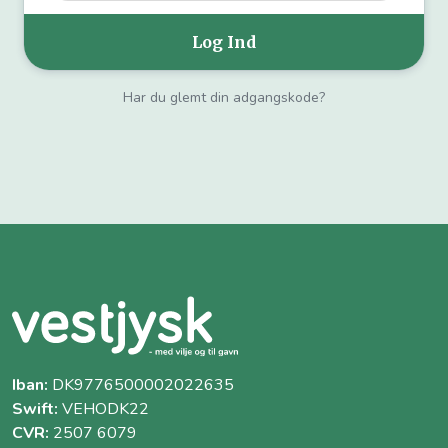
Har du glemt din adgangskode?
Iban:
DK9776500002022635
Swift:
VEHODK22
CVR:
2507 6079