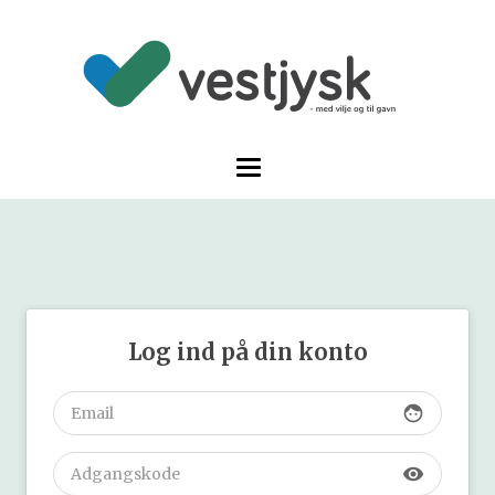
Log ind på din konto
face
visibility