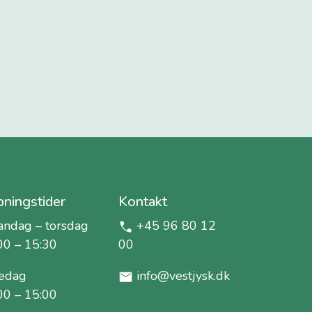
ningstider
Kontakt
ndag – torsdag
+45 96 80 12
00 – 15:30
00
edag
info@vestjysk.dk
00 – 15:00