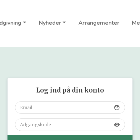
dgivning
Nyheder
Arrangementer
Me
Log ind på din konto
face
visibility