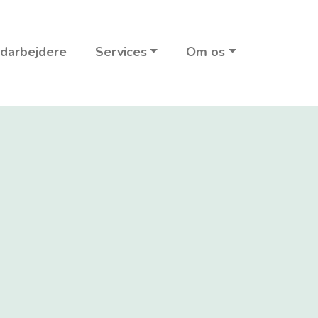
darbejdere
Services
Om os