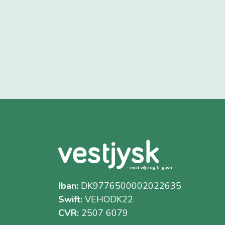
Iban:
DK9776500002022635
Swift:
VEHODK22
CVR:
2507 6079