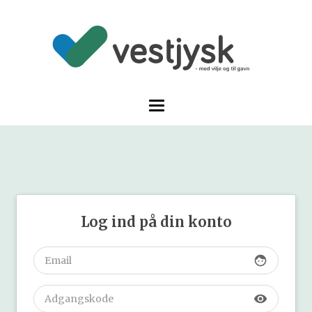
Log ind på din konto
face
visibility