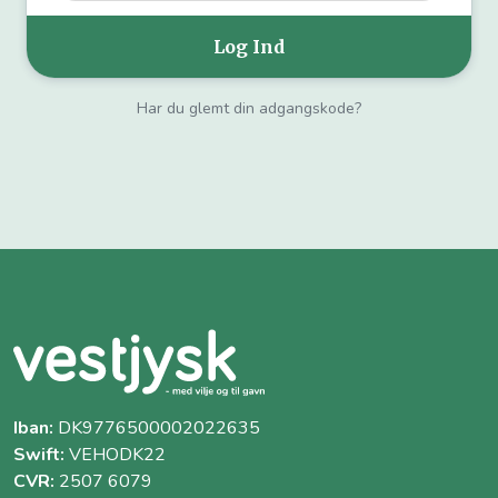
Har du glemt din adgangskode?
Iban:
DK9776500002022635
Swift:
VEHODK22
CVR:
2507 6079