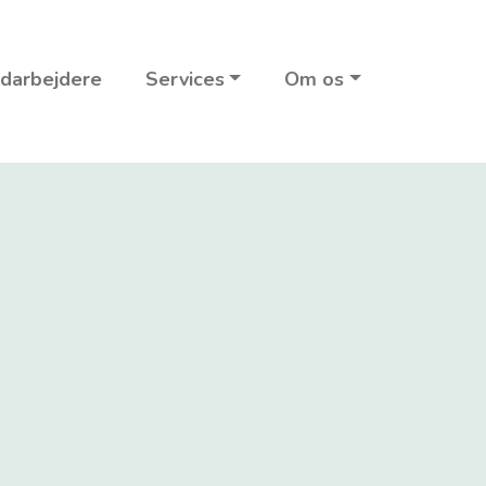
darbejdere
Services
Om os