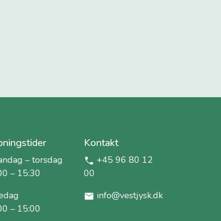
ningstider
Kontakt
ndag – torsdag
+45 96 80 12
00 – 15:30
00
edag
info@vestjysk.dk
00 – 15:00