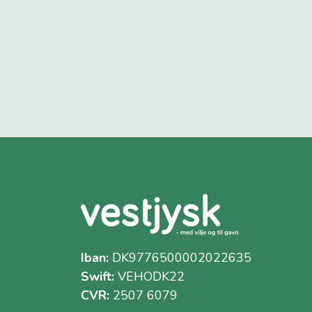
Iban:
DK9776500002022635
Swift:
VEHODK22
CVR:
2507 6079