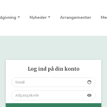
dgivning
Nyheder
Arrangementer
Me
Log ind på din konto
face
visibility