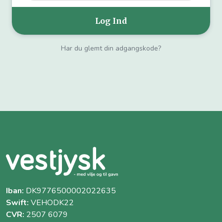
Har du glemt din adgangskode?
Iban:
DK9776500002022635
Swift:
VEHODK22
CVR:
2507 6079