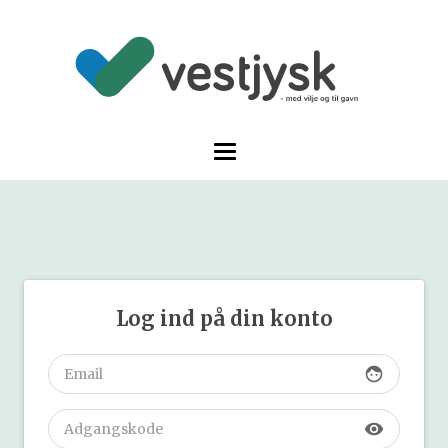
Log ind på din konto
face
visibility