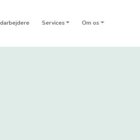
darbejdere
Services
Om os