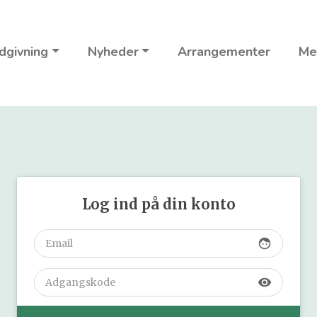
dgivning
Nyheder
Arrangementer
Me
Log ind på din konto
face
visibility