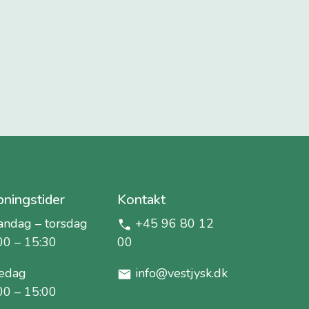
ningstider
Kontakt
ndag – torsdag
+45 96 80 12
00 – 15:30
00
edag
info@vestjysk.dk
00 – 15:00