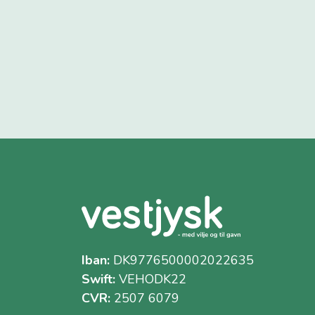
Iban:
DK9776500002022635
Swift:
VEHODK22
CVR:
2507 6079