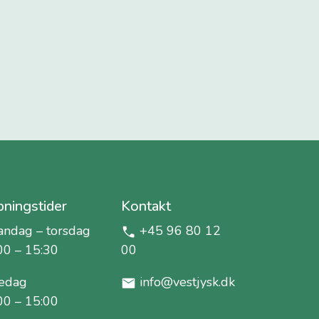
ningstider
Kontakt
ndag – torsdag
+45 96 80 12
00 – 15:30
00
edag
info@vestjysk.dk
00 – 15:00