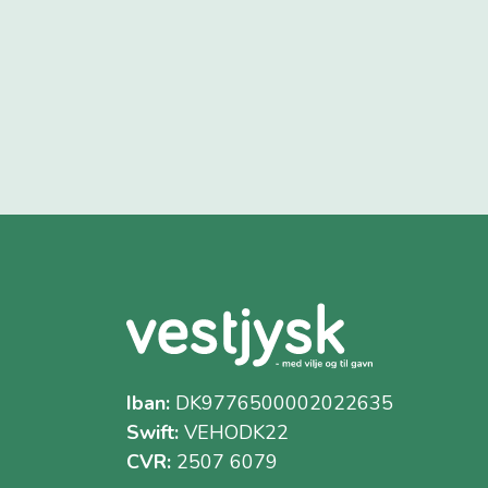
Iban:
DK9776500002022635
Swift:
VEHODK22
CVR:
2507 6079