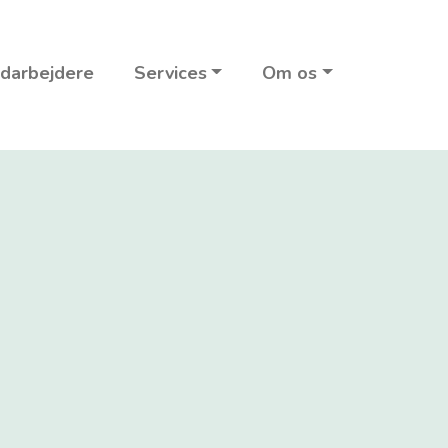
darbejdere
Services
Om os