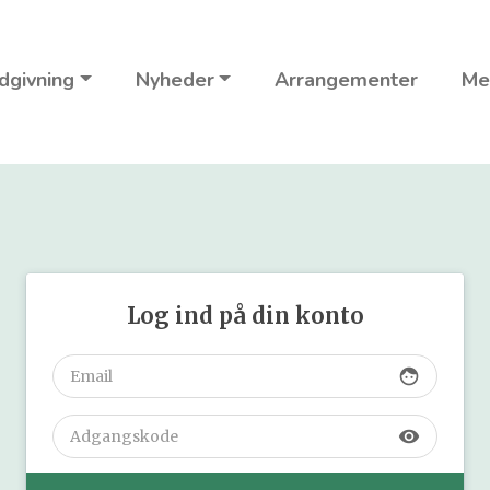
dgivning
Nyheder
Arrangementer
Me
Log ind på din konto
face
visibility