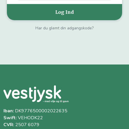
Har du glemt din adgangskode?
Iban:
DK9776500002022635
Swift:
VEHODK22
CVR:
2507 6079