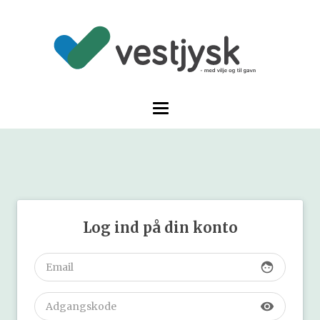
Log ind på din konto
face
visibility