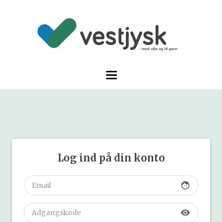
Log ind på din konto
face
visibility