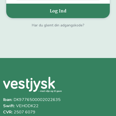
Har du glemt din adgangskode?
Iban:
DK9776500002022635
Swift:
VEHODK22
CVR:
2507 6079