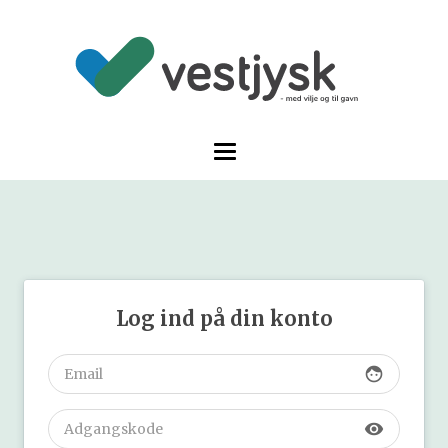
Log ind på din konto
face
visibility