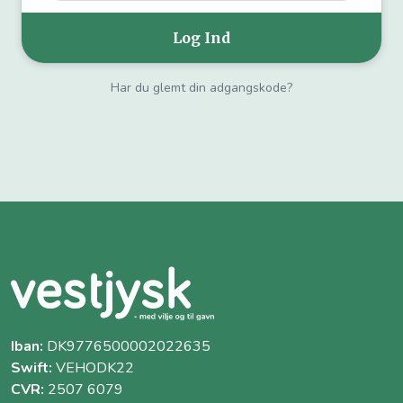
Har du glemt din adgangskode?
Iban:
DK9776500002022635
Swift:
VEHODK22
CVR:
2507 6079