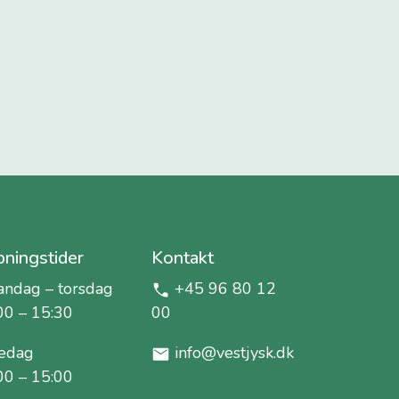
ningstider
Kontakt
ndag – torsdag
+45 96 80 12
00 – 15:30
00
edag
info@vestjysk.dk
00 – 15:00