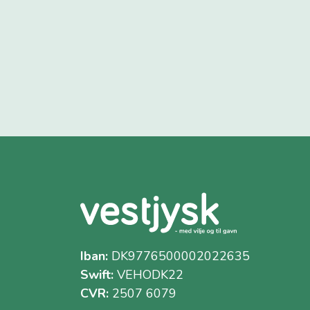
Iban:
DK9776500002022635
Swift:
VEHODK22
CVR:
2507 6079