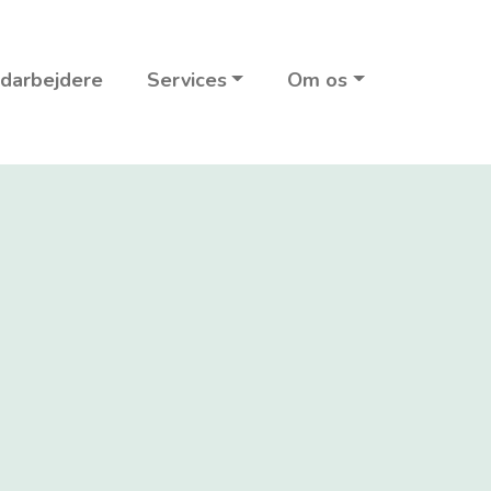
darbejdere
Services
Om os