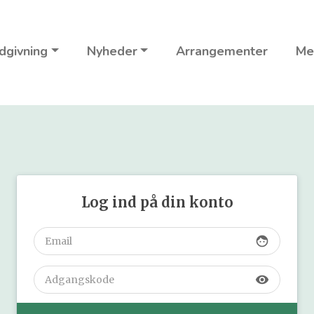
dgivning
Nyheder
Arrangementer
Me
Log ind på din konto
face
visibility