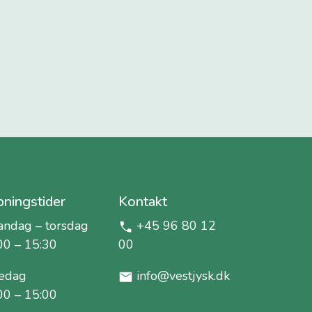
ningstider
Kontakt
ndag – torsdag
+45 96 80 12
00 – 15:30
00
edag
info@vestjysk.dk
00 – 15:00