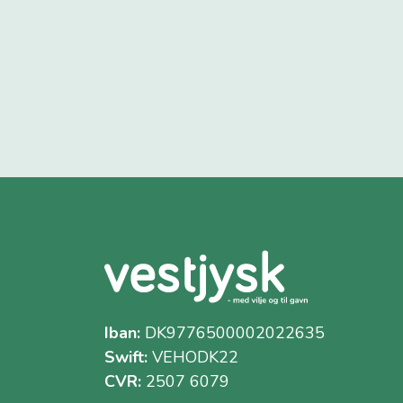
Iban:
DK9776500002022635
Swift:
VEHODK22
CVR:
2507 6079