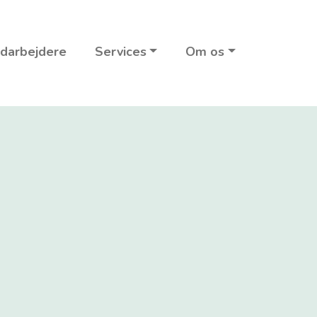
darbejdere
Services
Om os