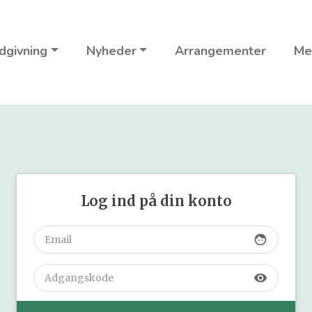
dgivning
Nyheder
Arrangementer
Me
Log ind på din konto
face
visibility