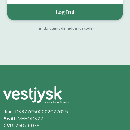
Har du glemt din adgangskode?
Iban:
DK9776500002022635
Swift:
VEHODK22
CVR:
2507 6079