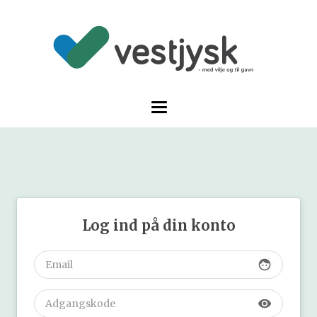
Log ind på din konto
face
visibility