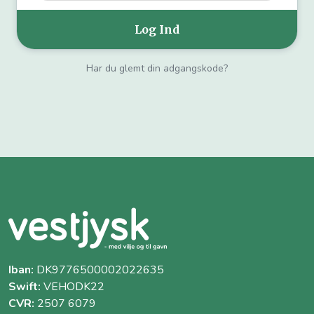
Har du glemt din adgangskode?
Iban:
DK9776500002022635
Swift:
VEHODK22
CVR:
2507 6079