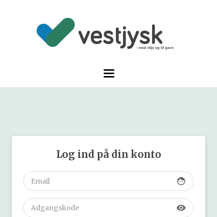
Log ind på din konto
face
visibility