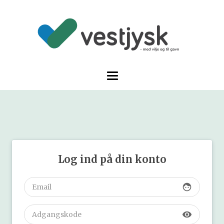
Log ind på din konto
face
visibility