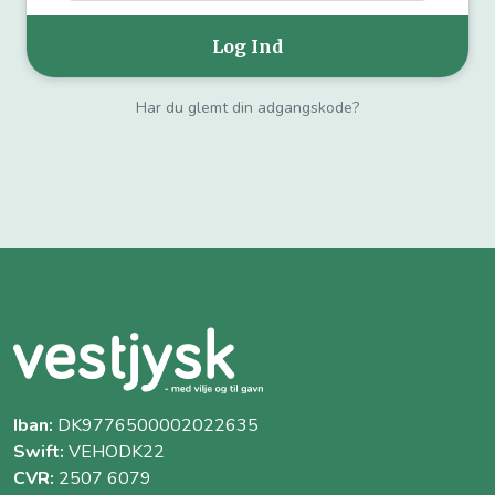
Har du glemt din adgangskode?
Iban:
DK9776500002022635
Swift:
VEHODK22
CVR:
2507 6079