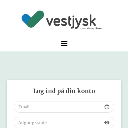
Log ind på din konto
face
visibility