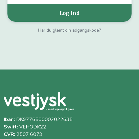
Har du glemt din adgangskode?
Iban:
DK9776500002022635
Swift:
VEHODK22
CVR:
2507 6079