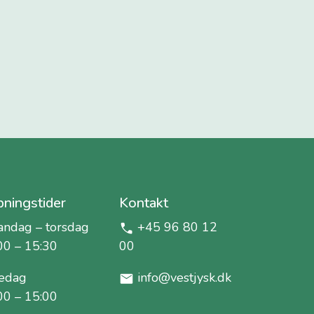
ningstider
Kontakt
ndag – torsdag
+45 96 80 12
00 – 15:30
00
edag
info@vestjysk.dk
00 – 15:00