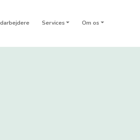
darbejdere
Services
Om os