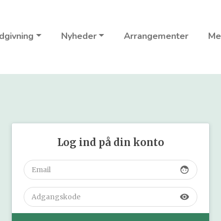
dgivning
Nyheder
Arrangementer
Me
Log ind på din konto
face
visibility