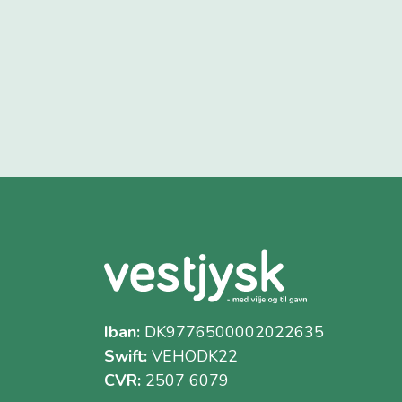
Iban:
DK9776500002022635
Swift:
VEHODK22
CVR:
2507 6079