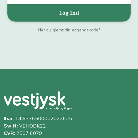
Har du glemt din adgangskode?
Iban:
DK9776500002022635
Swift:
VEHODK22
CVR:
2507 6079