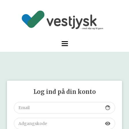
Log ind på din konto
face
visibility