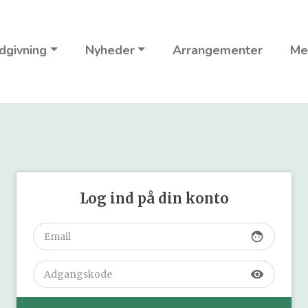
dgivning
Nyheder
Arrangementer
Me
Log ind på din konto
face
visibility