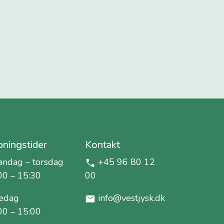
ningstider
Kontakt
ndag – torsdag
+45 96 80 12
00 – 15:30
00
edag
info@vestjysk.dk
00 – 15:00