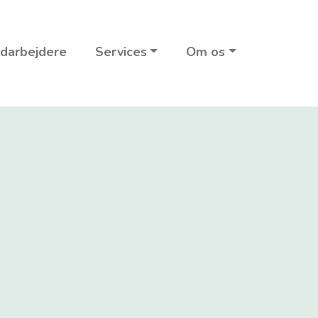
darbejdere
Services
Om os