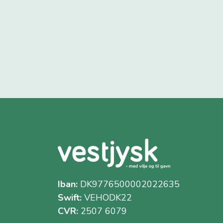
Iban:
DK9776500002022635
Swift:
VEHODK22
CVR:
2507 6079