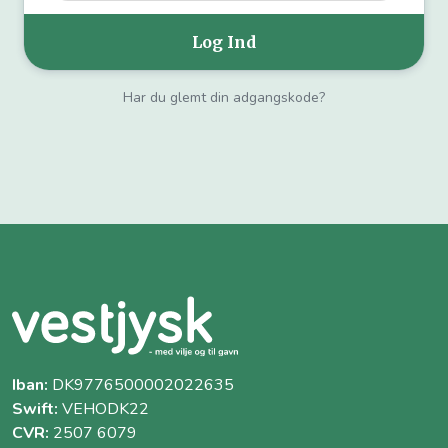
Har du glemt din adgangskode?
Iban:
DK9776500002022635
Swift:
VEHODK22
CVR:
2507 6079