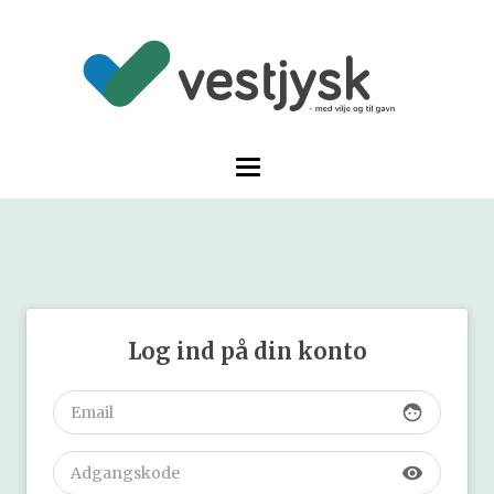
Log ind på din konto
face
visibility