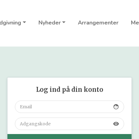
dgivning
Nyheder
Arrangementer
Me
Log ind på din konto
face
visibility