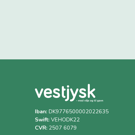
Iban:
DK9776500002022635
Swift:
VEHODK22
CVR:
2507 6079