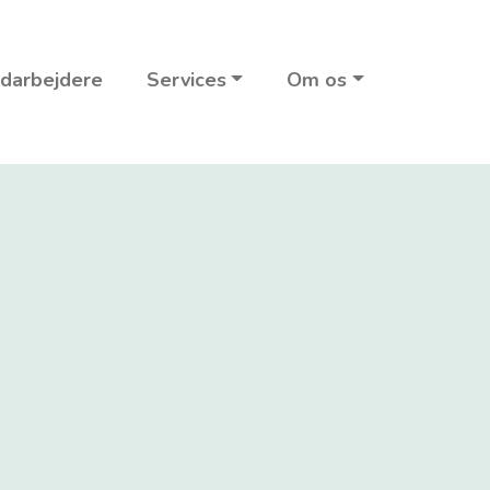
darbejdere
Services
Om os