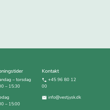
ningstider
Kontakt
ndag – torsdag
+45 96 80 12
00 – 15:30
00
edag
info@vestjysk.dk
00 – 15:00