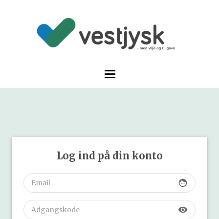
Log ind på din konto
face
visibility