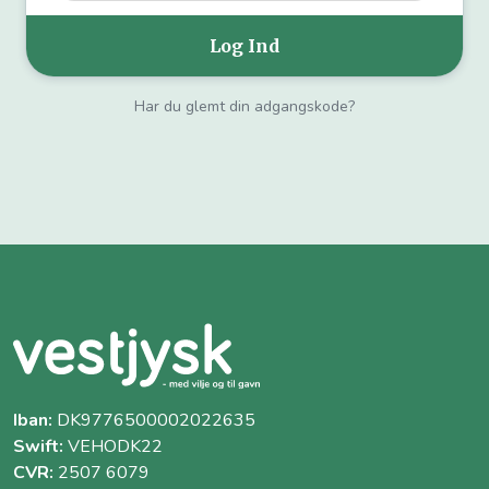
Har du glemt din adgangskode?
Iban:
DK9776500002022635
Swift:
VEHODK22
CVR:
2507 6079