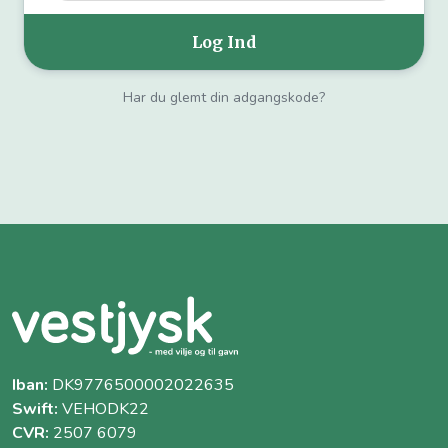
Har du glemt din adgangskode?
Iban:
DK9776500002022635
Swift:
VEHODK22
CVR:
2507 6079