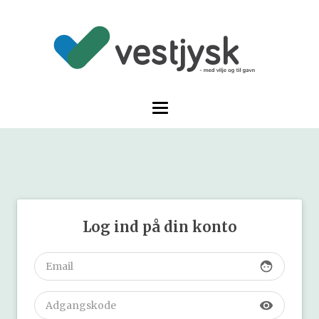
Log ind på din konto
face
visibility