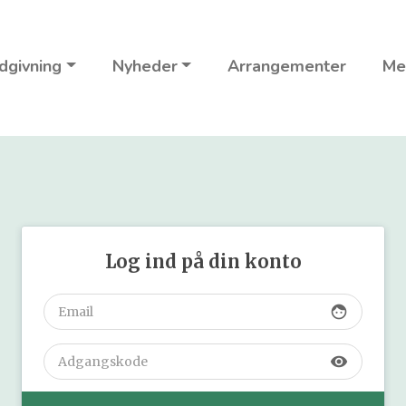
dgivning
Nyheder
Arrangementer
Me
Log ind på din konto
face
visibility