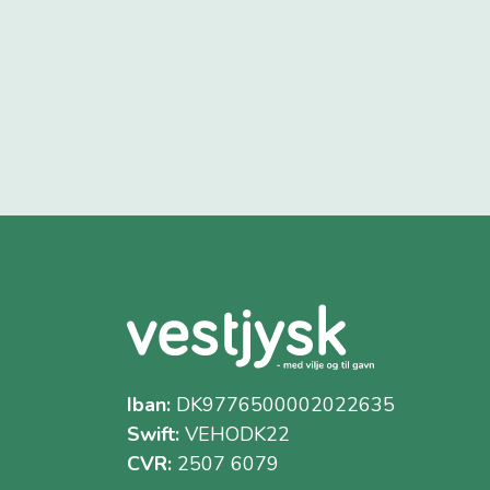
Iban:
DK9776500002022635
Swift:
VEHODK22
CVR:
2507 6079