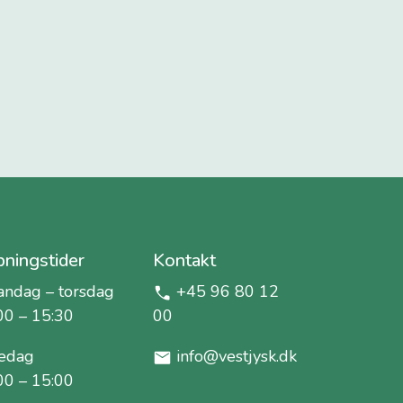
ningstider
Kontakt
ndag – torsdag
+45 96 80 12
00 – 15:30
00
edag
info@vestjysk.dk
00 – 15:00