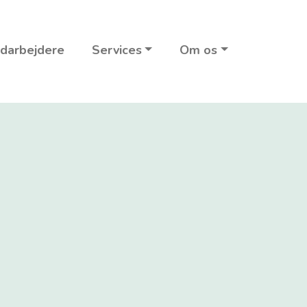
darbejdere
Services
Om os