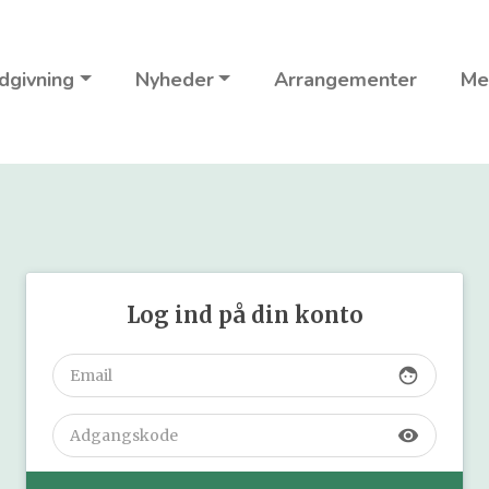
dgivning
Nyheder
Arrangementer
Me
Log ind på din konto
face
visibility