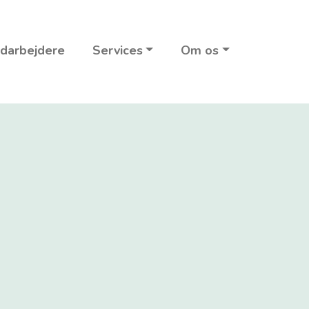
darbejdere
Services
Om os