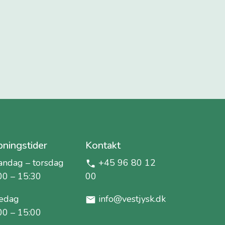
ningstider
Kontakt
ndag – torsdag
+45 96 80 12
00 – 15:30
00
edag
info@vestjysk.dk
00 – 15:00