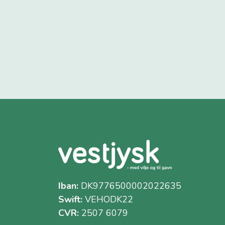
Iban:
DK9776500002022635
Swift:
VEHODK22
CVR:
2507 6079