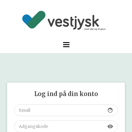
Log ind på din konto
face
visibility