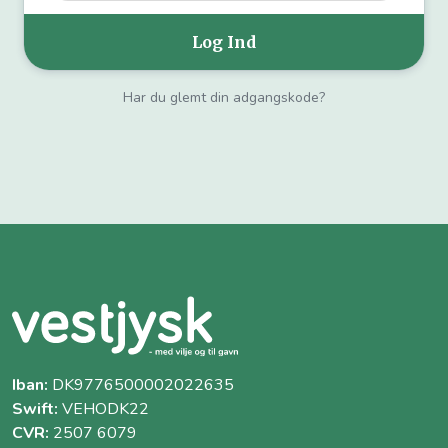
Har du glemt din adgangskode?
Iban:
DK9776500002022635
Swift:
VEHODK22
CVR:
2507 6079