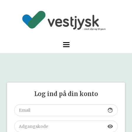
Log ind på din konto
face
visibility