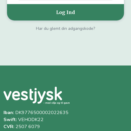
Har du glemt din adgangskode?
Iban:
DK9776500002022635
Swift:
VEHODK22
CVR:
2507 6079