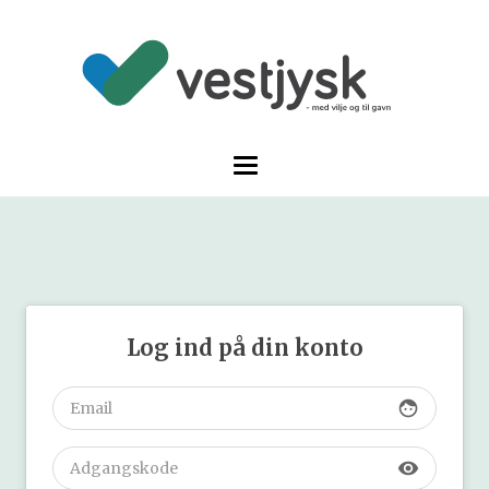
Log ind på din konto
face
visibility