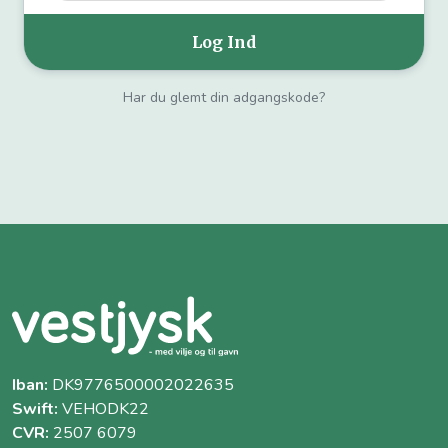
Har du glemt din adgangskode?
Iban:
DK9776500002022635
Swift:
VEHODK22
CVR:
2507 6079