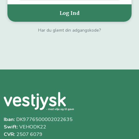
Har du glemt din adgangskode?
Iban:
DK9776500002022635
Swift:
VEHODK22
CVR:
2507 6079