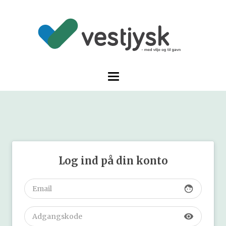
Log ind på din konto
face
visibility