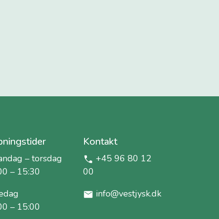
ningstider
Kontakt
ndag – torsdag
+45 96 80 12
00 – 15:30
00
edag
info@vestjysk.dk
00 – 15:00