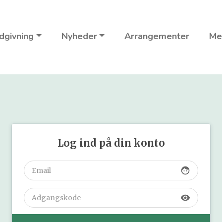
dgivning
Nyheder
Arrangementer
Me
Log ind på din konto
face
visibility