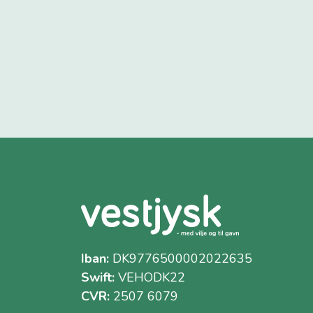
Iban:
DK9776500002022635
Swift:
VEHODK22
CVR:
2507 6079