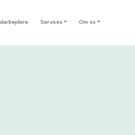
darbejdere
Services
Om os