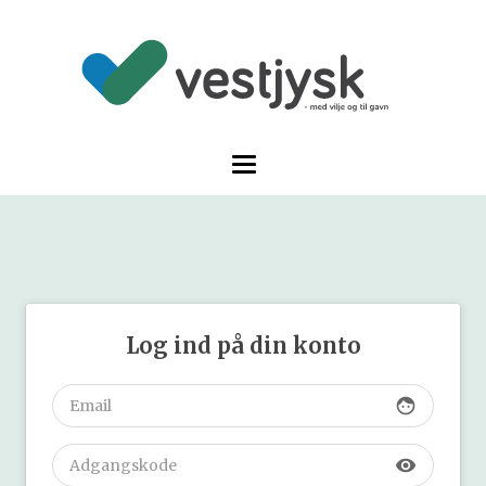
Log ind på din konto
face
visibility