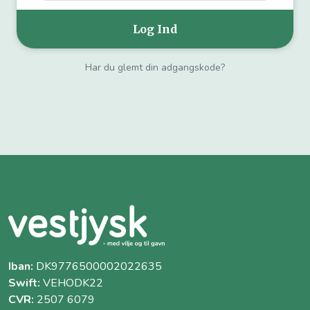
Har du glemt din adgangskode?
Iban:
DK9776500002022635
Swift:
VEHODK22
CVR:
2507 6079