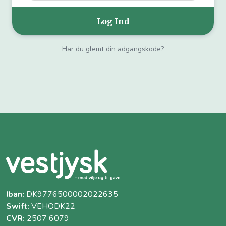
Har du glemt din adgangskode?
Iban:
DK9776500002022635
Swift:
VEHODK22
CVR:
2507 6079