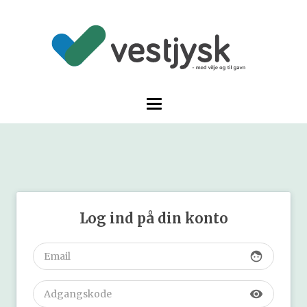
Log ind på din konto
face
visibility