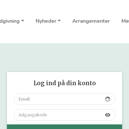
dgivning
Nyheder
Arrangementer
Me
Log ind på din konto
face
visibility