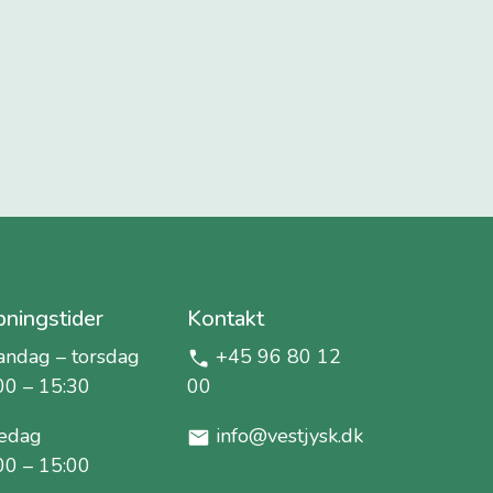
ningstider
Kontakt
ndag – torsdag
+45 96 80 12
00 – 15:30
00
edag
info@vestjysk.dk
00 – 15:00