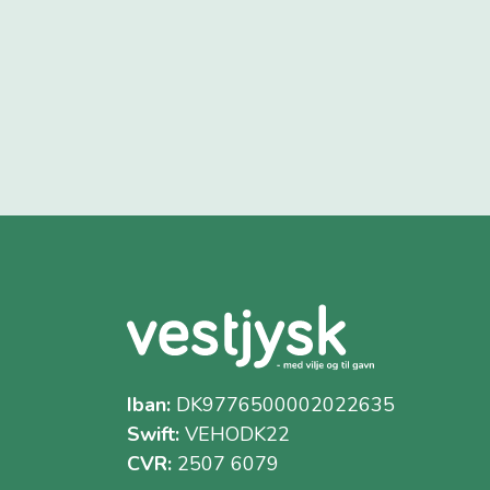
Iban:
DK9776500002022635
Swift:
VEHODK22
CVR:
2507 6079