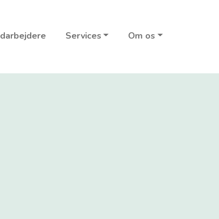
darbejdere
Services
Om os