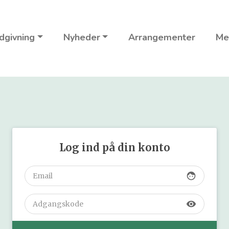
dgivning
Nyheder
Arrangementer
Me
Log ind på din konto
face
visibility