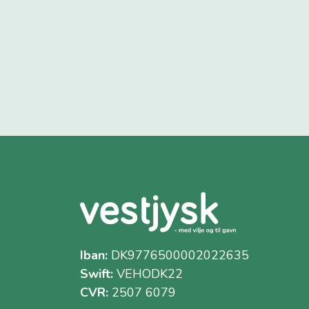
Iban:
DK9776500002022635
Swift:
VEHODK22
CVR:
2507 6079