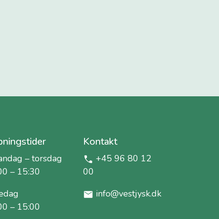
ningstider
Kontakt
ndag – torsdag
+45 96 80 12
00 – 15:30
00
edag
info@vestjysk.dk
00 – 15:00