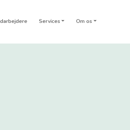
darbejdere
Services
Om os