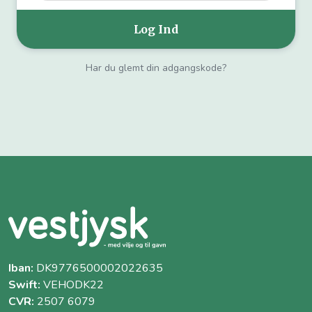
Har du glemt din adgangskode?
Iban:
DK9776500002022635
Swift:
VEHODK22
CVR:
2507 6079