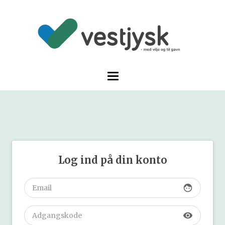
Log ind på din konto
face
visibility