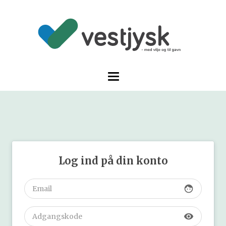
Log ind på din konto
face
visibility