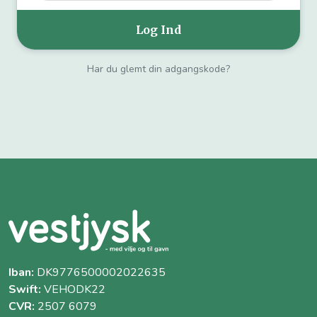
Har du glemt din adgangskode?
Iban:
DK9776500002022635
Swift:
VEHODK22
CVR:
2507 6079