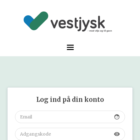
Log ind på din konto
face
visibility