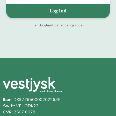
Har du glemt din adgangskode?
Iban:
DK9776500002022635
Swift:
VEHODK22
CVR:
2507 6079