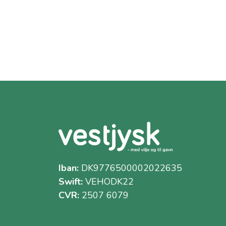
Iban:
DK9776500002022635
Swift:
VEHODK22
CVR:
2507 6079