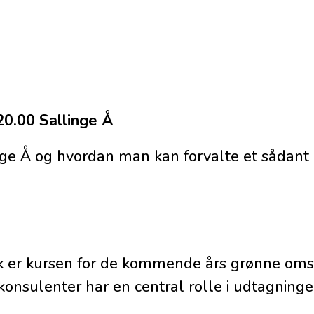
0.00 Sallinge Å
e Å og hvordan man kan forvalte et sådant 
er kursen for de kommende års grønne omsti
sulenter har en central rolle i udtagningen 