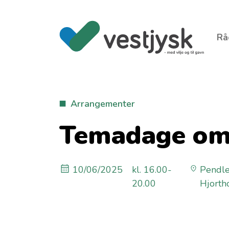
Rå
Arrangementer
Temadage om 
10/06/2025
kl. 16.00-
Pendle
20.00
Hjorth