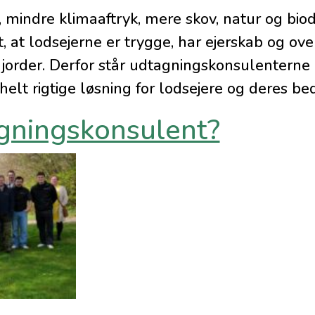
 mindre klimaaftryk, mere skov, natur og biodi
, at lodsejerne er trygge, har ejerskab og ove
jorder. Derfor står udtagningskonsulenterne k
helt rigtige løsning for lodsejere og deres bedr
gningskonsulent?