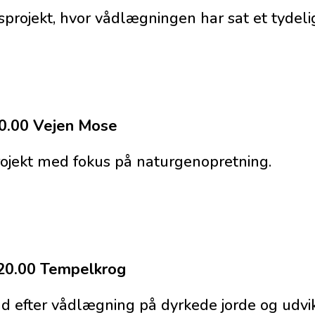
dsprojekt, hvor vådlægningen har sat et tydeli
0.00 Vejen Mose
rojekt med fokus på naturgenopretning.
-20.00 Tempelkrog
ind efter vådlægning på dyrkede jorde og udvi