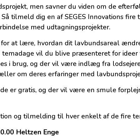
ndsprojekt, men savner du viden om de efterf
Så tilmeld dig en af SEGES Innovations fir
rbindelse med udtagningsprojekter.
for at lære, hvordan dit lavbundsareal ændrer
 temadage vil du blive præsenteret for ideer t
es i brug, og der vil være indlæg fra lodsejer
æller om deres erfaringer med lavbundsproje
 er gratis, og der vil være en smule forplej
on og tilmelding til hver enkelt af de fire 
0.00 Heltzen Enge