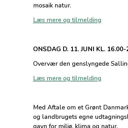
mosaik natur.
Læs mere og tilmelding
ONSDAG D. 11. JUNI KL. 16.00-2
Overvær den genslyngede Salling
Læs mere og tilmelding
Med Aftale om et Grønt Danmark 
og landbrugets egne udtagningskon
gavn for miljø, klima og natur.