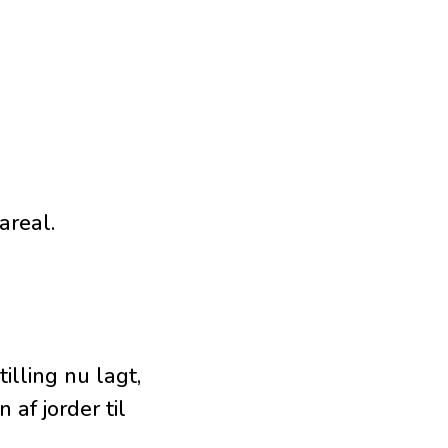
areal.
lling nu lagt,
af jorder til