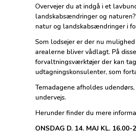
Overvejer du at indgå i et lavbu
landskabsændringer og naturen? 
natur og landskabsændringer i fo
Som lodsejer er der nu mulighed 
arealerne bliver vådlagt. På disse
forvaltningsværktøjer der kan tag
udtagningskonsulenter, som fort
Temadagene afholdes udendørs, de
undervejs.
Herunder finder du mere informati
ONSDAG D. 14. MAJ KL. 16.00-2