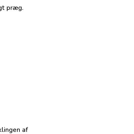
gt præg.
klingen af