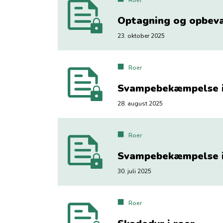
Roer
Optagning og opbeva
23. oktober 2025
Roer
Svampebekæmpelse i
28. august 2025
Roer
Svampebekæmpelse i
30. juli 2025
Roer