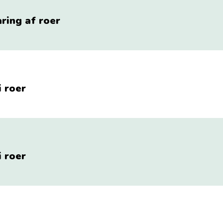
ring af roer
 roer
 roer