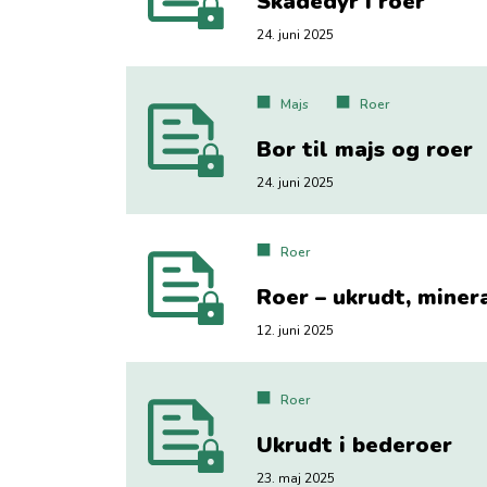
Skadedyr i roer
24. juni 2025
Majs
Roer
Bor til majs og roer
24. juni 2025
Roer
Roer – ukrudt, miner
12. juni 2025
Roer
Ukrudt i bederoer
23. maj 2025