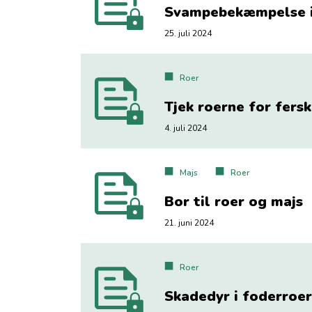
Svampebekæmpelse i
25. juli 2024
Roer
Tjek roerne for fers
4. juli 2024
Majs
Roer
Bor til roer og majs
21. juni 2024
Roer
Skadedyr i foderroer