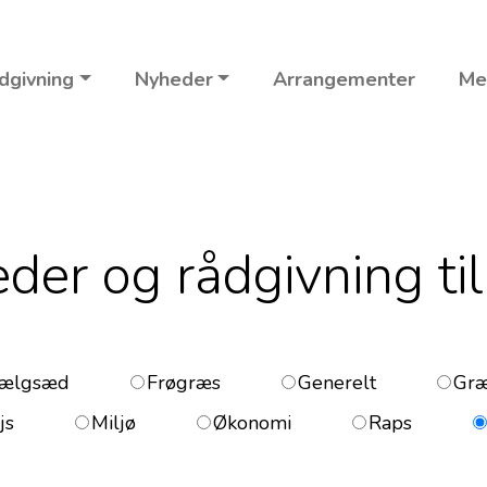
dgivning
Nyheder
Arrangementer
Me
er og rådgivning til
ælgsæd
Frøgræs
Generelt
Gr
js
Miljø
Økonomi
Raps