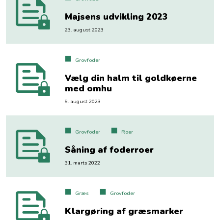
Majsens udvikling 2023
23. august 2023
Grovfoder
Vælg din halm til goldkøerne
med omhu
9. august 2023
Grovfoder
Roer
Såning af foderroer
31. marts 2022
Græs
Grovfoder
Klargøring af græsmarker