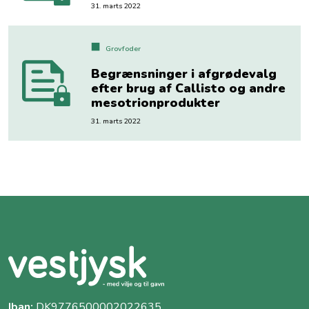
31. marts 2022
Grovfoder
Begrænsninger i afgrødevalg
efter brug af Callisto og andre
mesotrionprodukter
31. marts 2022
Iban:
DK9776500002022635