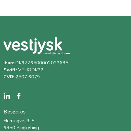
Iban:
DK9776500002022635
Swift:
VEHODK22
CVR:
2507 6079
Besøg os
Herningvej 3-5
6950 Ringkøbing