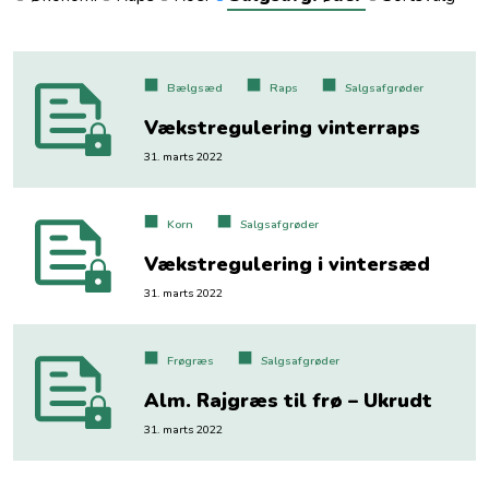
Bælgsæd
Raps
Salgsafgrøder
Vækstregulering vinterraps
31. marts 2022
Korn
Salgsafgrøder
Vækstregulering i vintersæd
31. marts 2022
Frøgræs
Salgsafgrøder
Alm. Rajgræs til frø – Ukrudt
31. marts 2022