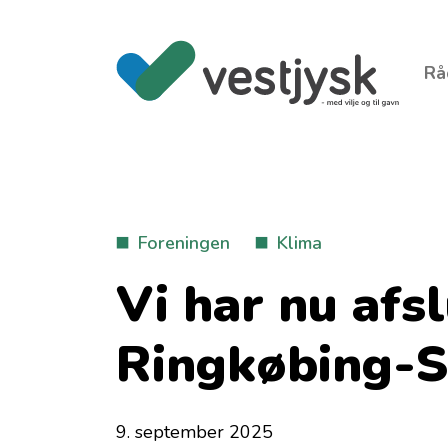
Rå
Foreningen
Klima
Vi har nu afsl
Ringkøbing-
9. september 2025