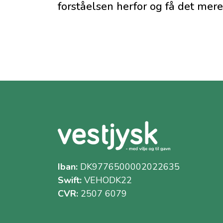
forståelsen herfor og få det mere
Iban:
DK9776500002022635
Swift:
VEHODK22
CVR:
2507 6079