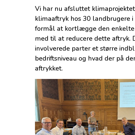
Vi har nu afsluttet klimaprojekte
klimaaftryk hos 30 landbrugere i 
formål at kortlægge den enkelte 
med til at reducere dette aftryk.
involverede parter et større indb
bedriftsniveau og hvad der på den
aftrykket.