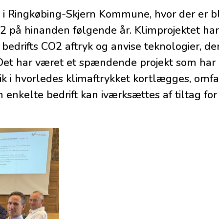
t i Ringkøbing-Skjern Kommune, hvor der er b
2 på hinanden følgende år. Klimprojektet har 
bedrifts CO2 aftryk og anvise teknologier, d
 Det har været et spændende projekt som har 
lik i hvorledes klimaftrykket kortlægges, omf
 enkelte bedrift kan iværksættes af tiltag for