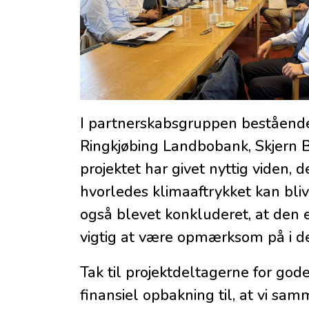
I partnerskabsgruppen beståend
Ringkjøbing Landbobank
,
Skjern 
projektet har givet nyttig viden, 
hvorledes klimaaftrykket kan bliv
også blevet konkluderet, at den e
vigtig at være opmærksom på i 
Tak til projektdeltagerne for god
finansiel opbakning til, at vi sa