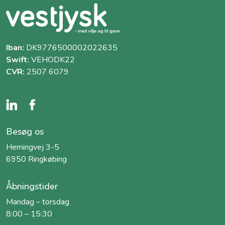
Iban:
DK9776500002022635
Swift:
VEHODK22
CVR:
2507 6079
Besøg os
Herningvej 3-5
6950 Ringkøbing
Åbningstider
Mandag – torsdag
8:00 – 15:30