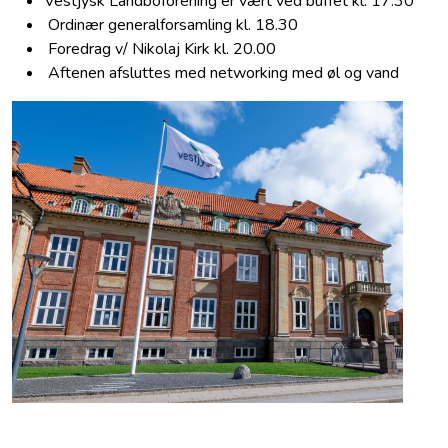
Vestjysk Landboforening er vært ved buffet kl. 17.30
Ordinær generalforsamling kl. 18.30
Foredrag v/ Nikolaj Kirk kl. 20.00
Aftenen afsluttes med networking med øl og vand