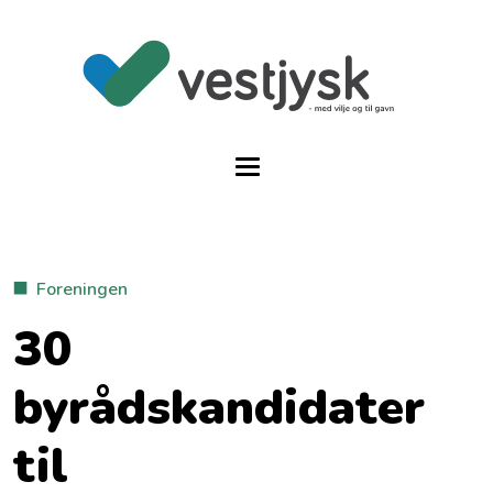
Foreningen
30
byrådskandidater
til