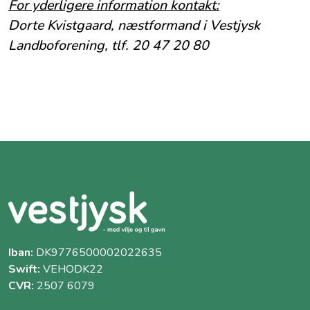
For yderligere information kontakt:
Dorte Kvistgaard, næstformand i Vestjysk
Landboforening, tlf. 20 47 20 80
Iban:
DK9776500002022635
Swift:
VEHODK22
CVR:
2507 6079