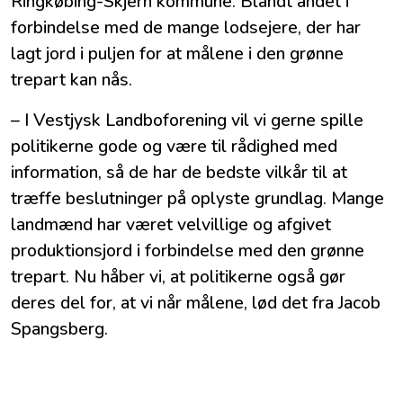
Ringkøbing-Skjern kommune. Blandt andet i
forbindelse med de mange lodsejere, der har
lagt jord i puljen for at målene i den grønne
trepart kan nås.
– I Vestjysk Landboforening vil vi gerne spille
politikerne gode og være til rådighed med
information, så de har de bedste vilkår til at
træffe beslutninger på oplyste grundlag. Mange
landmænd har været velvillige og afgivet
produktionsjord i forbindelse med den grønne
trepart. Nu håber vi, at politikerne også gør
deres del for, at vi når målene, lød det fra Jacob
Spangsberg.