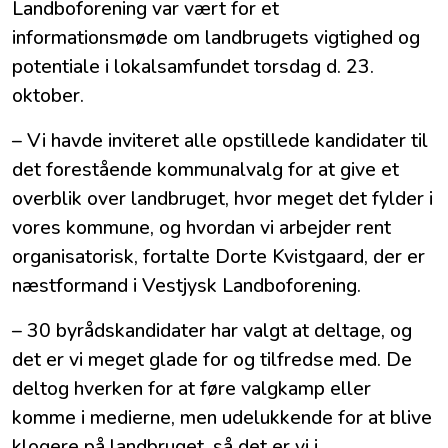
Landboforening var vært for et
informationsmøde om landbrugets vigtighed og
potentiale i lokalsamfundet torsdag d. 23.
oktober.
– Vi havde inviteret alle opstillede kandidater til
det forestående kommunalvalg for at give et
overblik over landbruget, hvor meget det fylder i
vores kommune, og hvordan vi arbejder rent
organisatorisk, fortalte Dorte Kvistgaard, der er
næstformand i Vestjysk Landboforening.
– 30 byrådskandidater har valgt at deltage, og
det er vi meget glade for og tilfredse med. De
deltog hverken for at føre valgkamp eller
komme i medierne, men udelukkende for at blive
klogere på landbruget, så det er vi i