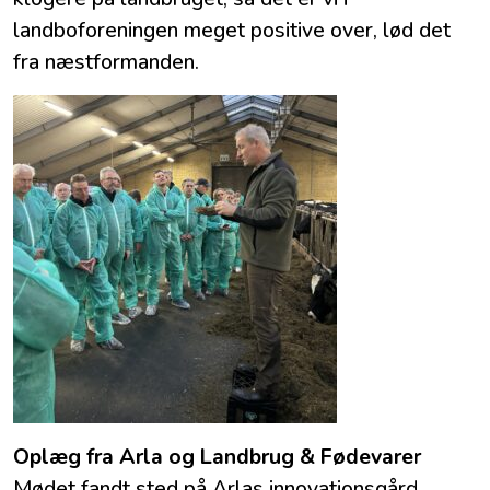
landboforeningen meget positive over, lød det
fra næstformanden.
Oplæg fra Arla og Landbrug & Fødevarer
Mødet fandt sted på Arlas innovationsgård,