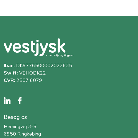
Iban:
DK9776500002022635
Swift:
VEHODK22
CVR:
2507 6079
Besøg os
Herningvej 3-5
6950 Ringkøbing