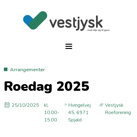
Arrangementer
Roedag 2025
25/10/2025
kl.
Hvingelvej
Vestjysk
10.00-
45, 6971
Roeforening
15.00
Spjald