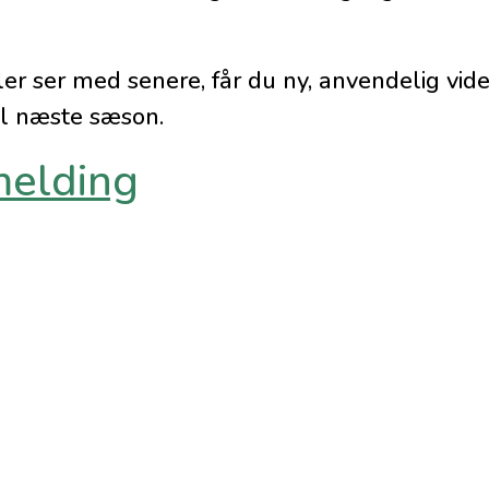
er ser med senere, får du ny, anvendelig vide
til næste sæson.
melding