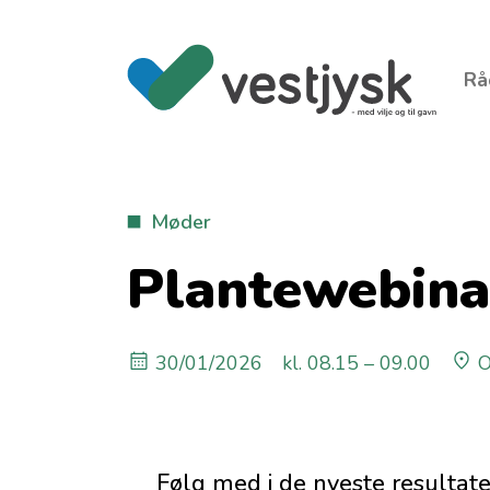
Rå
Møder
Plantewebina
30/01/2026
kl. 08.15 – 09.00
O
Følg med i de nyeste resultat