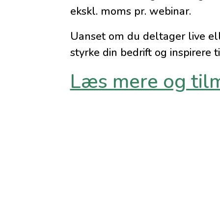
ekskl. moms pr. webinar.
Uanset om du deltager live ell
styrke din bedrift og inspirere 
Læs mere og til