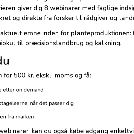
en giver dig 8 webinarer med faglige indsi
kret og direkte fra forsker til rådgiver og la
 aktuelt emne inden for planteproduktionen: 
iokul til præcisionslandbrug og kalkning.
du
 for 500 kr. ekskl. moms og få:
ve eller on demand
ptagelserne, når det passer dig
den fra marken
webinarer, kan du også købe adgang enkeltvis