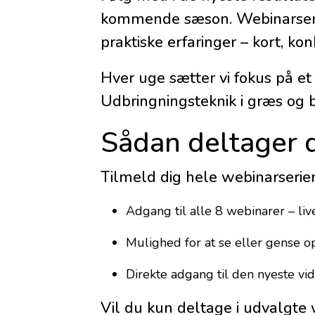
kommende sæson. Webinarserier
praktiske erfaringer – kort, kon
Hver uge sætter vi fokus på et
Udbringningsteknik i græs og b
Sådan deltager 
Tilmeld dig hele webinarserien
Adgang til alle 8 webinarer – li
Mulighed for at se eller gense o
Direkte adgang til den nyeste vi
Vil du kun deltage i udvalgte 