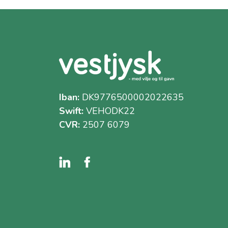
Iban:
DK9776500002022635
Swift:
VEHODK22
CVR:
2507 6079