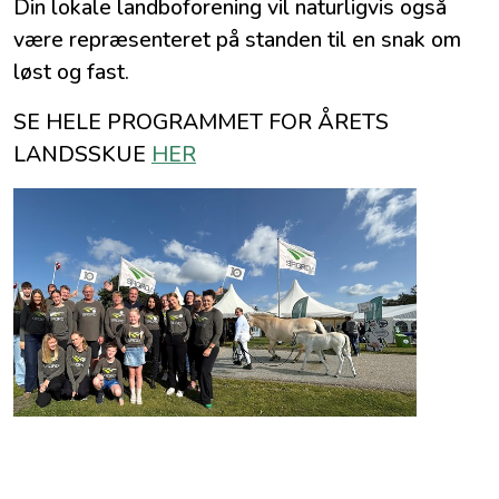
Din lokale landboforening vil naturligvis også
være repræsenteret på standen til en snak om
løst og fast.
SE HELE PROGRAMMET FOR ÅRETS
LANDSSKUE
HER