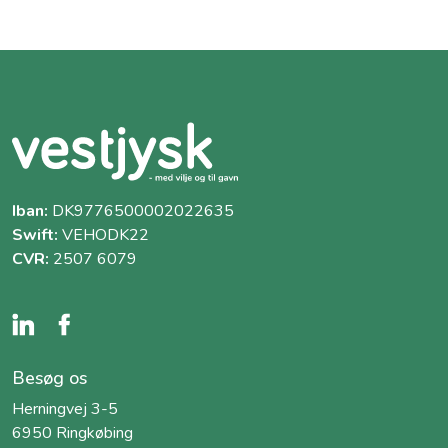
Iban:
DK9776500002022635
Swift:
VEHODK22
CVR:
2507 6079
Besøg os
Herningvej 3-5
6950 Ringkøbing