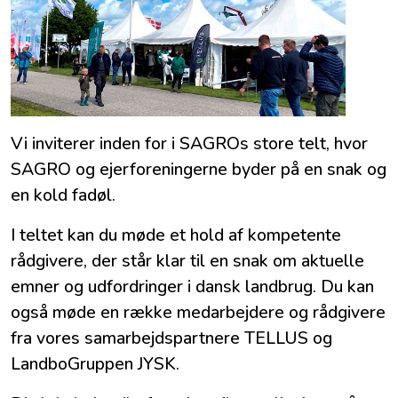
Vi inviterer inden for i SAGROs store telt, hvor
SAGRO og ejerforeningerne byder på en snak og
en kold fadøl.
I teltet kan du møde et hold af kompetente
rådgivere, der står klar til en snak om aktuelle
emner og udfordringer i dansk landbrug. Du kan
også møde en række medarbejdere og rådgivere
fra vores samarbejdspartnere TELLUS og
LandboGruppen JYSK.